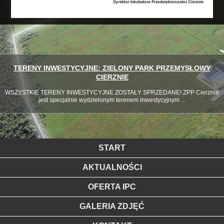
TERENY INWESTYCYJNE: ZIELONY PARK PRZEMYSŁOWY
CIERZNIE
WSZYSTKIE TERENY INWESTYCYJNE ZOSTAŁY SPRZEDANE! ZPP Cierznie
jest specjalnie wydzielonym terenem inwestycyjnym ...
START
AKTUALNOŚCI
OFERTA IPC
GALERIA ZDJĘĆ