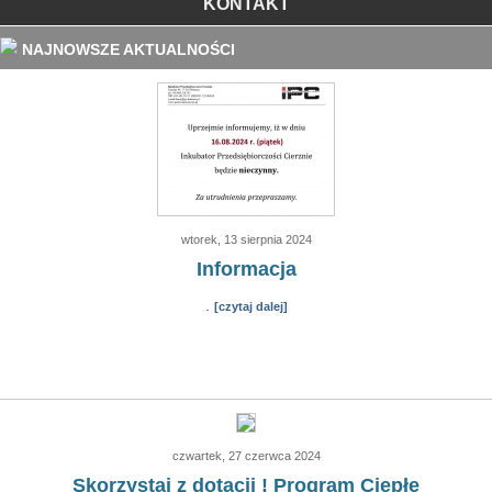
KONTAKT
NAJNOWSZE AKTUALNOŚCI
wtorek, 13 sierpnia 2024
Informacja
.
[czytaj dalej]
czwartek, 27 czerwca 2024
Skorzystaj z dotacji ! Program Ciepłe