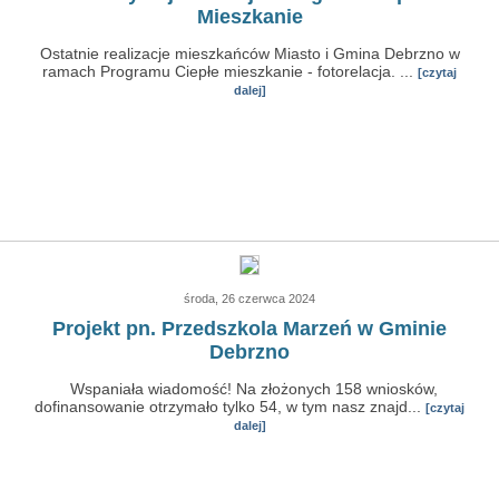
Mieszkanie
Ostatnie realizacje mieszkańców Miasto i Gmina Debrzno w
ramach Programu Ciepłe mieszkanie - fotorelacja. ...
[czytaj
dalej]
środa, 26 czerwca 2024
Projekt pn. Przedszkola Marzeń w Gminie
Debrzno
Wspaniała wiadomość! Na złożonych 158 wniosków,
dofinansowanie otrzymało tylko 54, w tym nasz znajd...
[czytaj
dalej]